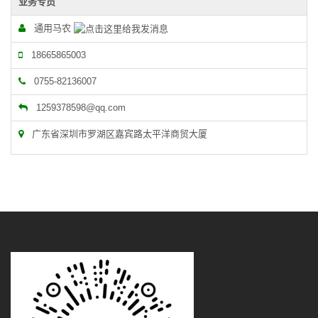
业务专员
通用马农
18665865003
0755-82136007
1259378598@qq.com
广东省深圳市罗湖区嘉宾路太平洋商贸大厦