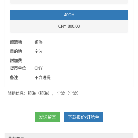
40OH
CNY 800.00
起运地
镇海
目的地
宁波
附加费
货币单位
CNY
备注
不含进提
辅助信息：镇海（镇海）， 宁波（宁波）
发送留言
下载报价/订舱单