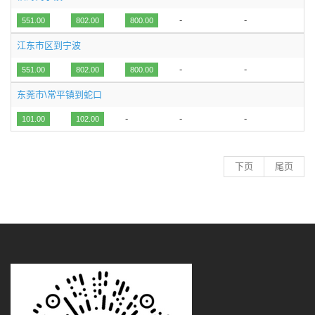
-
-
551.00
802.00
800.00
江东市区到宁波
-
-
551.00
802.00
800.00
东莞市\常平镇到蛇口
-
-
-
101.00
102.00
下页
尾页