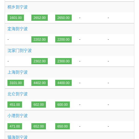
桐乡到宁波
-
-
1601.00
2652.00
2650.00
定海到宁波
-
-
-
2202.00
2200.00
沈家门到宁波
-
-
-
2302.00
2300.00
上海到宁波
-
-
3101.00
4402.00
4400.00
北仑到宁波
-
-
451.00
602.00
600.00
小港到宁波
-
-
471.00
652.00
650.00
镇海到宁波