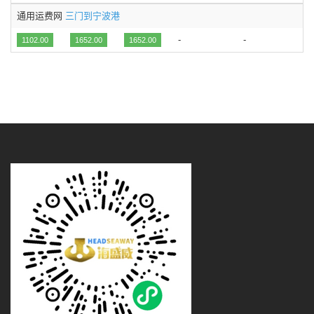
通用运费网
三门到宁波港
-
-
1102.00
1652.00
1652.00