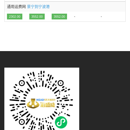
通用运费网
景宁到宁波港
-
-
2302.00
3552.00
3552.00