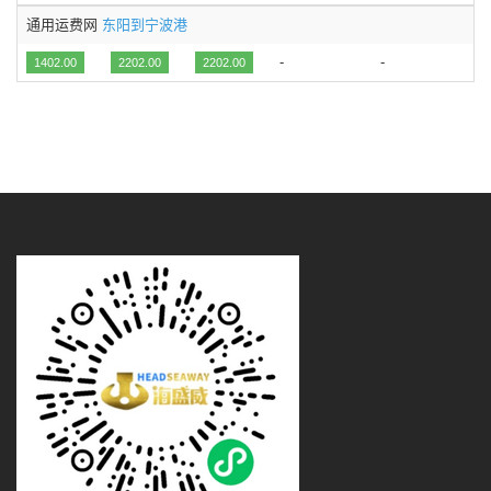
通用运费网
东阳到宁波港
-
-
1402.00
2202.00
2202.00