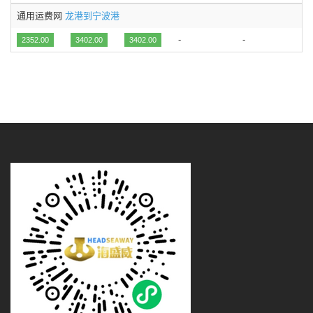
通用运费网
龙港到宁波港
-
-
2352.00
3402.00
3402.00